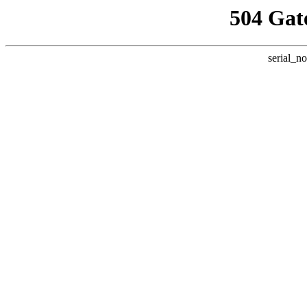
504 Gat
serial_