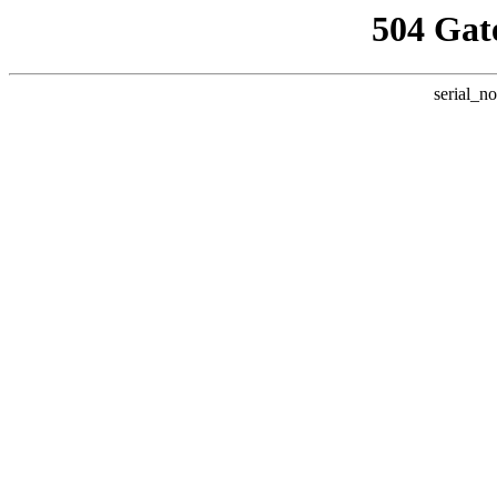
504 Gat
serial_