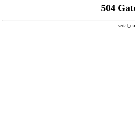
504 Gat
serial_