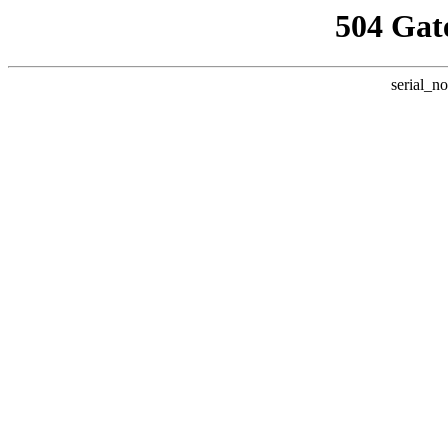
504 Gat
serial_