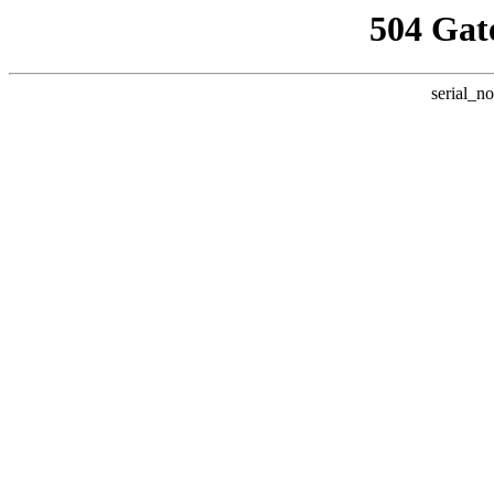
504 Gat
serial_