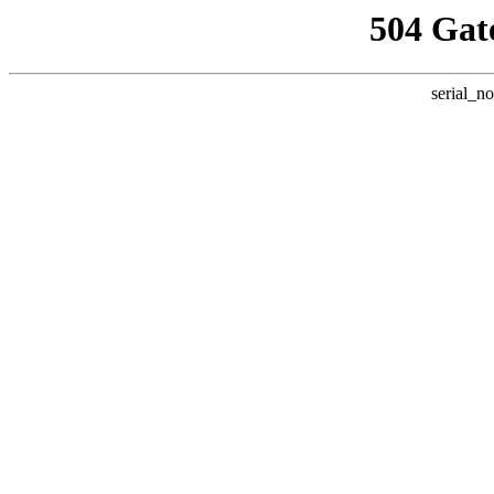
504 Gat
serial_